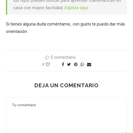
tus hijos pueden utilizar para aprender matemáticas en
casa con mayor facilidad,
Explora aquí.
Si tienes alguna duda coméntame, con gusto te puedo dar más
orientación.
0 comentario
0
DEJA UN COMENTARIO