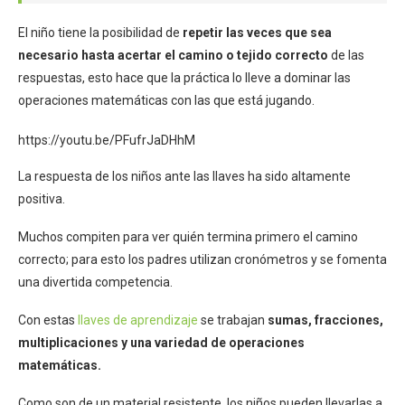
El niño tiene la posibilidad de
repetir las veces que sea
necesario hasta acertar el camino o tejido correcto
de las
respuestas, esto hace que la práctica lo lleve a dominar las
operaciones matemáticas con las que está jugando.
https://youtu.be/PFufrJaDHhM
La respuesta de los niños ante las llaves ha sido altamente
positiva.
Muchos compiten para ver quién termina primero el camino
correcto; para esto los padres utilizan cronómetros y se fomenta
una divertida competencia.
Con estas
llaves de aprendizaje
se trabajan
sumas, fracciones,
multiplicaciones y una variedad de operaciones
matemáticas.
Como son de un material resistente, los niños pueden llevarlas a