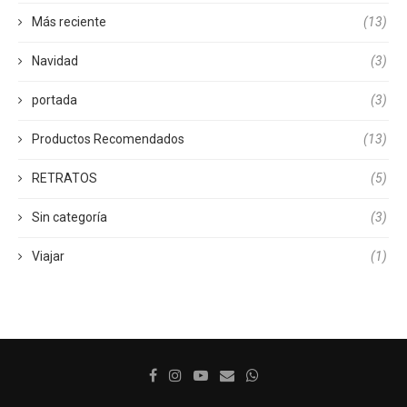
Más reciente
(13)
Navidad
(3)
portada
(3)
Productos Recomendados
(13)
RETRATOS
(5)
Sin categoría
(3)
Viajar
(1)