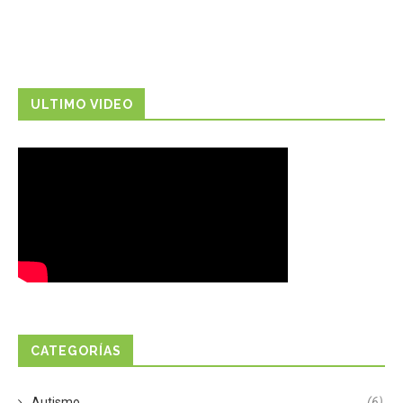
ULTIMO VIDEO
CATEGORÍAS
Autismo
(6)